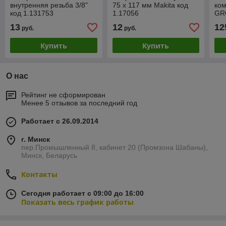
внутренняя резьба 3/8"
75 х 117 мм Makita код
ко
код 1.131753
1.17056
GR
1.1
13
12
12
руб.
руб.
Купить
Купить
О нас
Рейтинг не сформирован
Менее 5 отзывов за последний год
Работает с 26.09.2014
г. Минск
пер.Промышленный 8, кабинет 20 (Промзона Шабаны),
Минск, Беларусь
Контакты
Сегодня работает с 09:00 до 16:00
Показать весь график работы