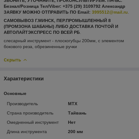
ЗВОНИТЕ, УТОЧНЯЙТЕ, ПРОКОНСУЛЬТИРУЕМ. ПН-ВС.
Безнал/Розница Тел/Viber: +375 (29) 3109792 Александр
ЗАЯВКУ МОЖНО ОТПРАВИТЬ ПО
Email:
3995512@mail.ru
.
САМОВЫВОЗ Г.МИНСК, ПЕР.ПРОМЫШЛЕННЫЙ 8
(ПРОМЗОНА ШАБАНЫ) ЛИБО ДОСТАВКА ПОЧТОЙ И
АВТОЛАЙТЭКСПРЕСС ПО ВСЕЙ РБ
.
слесарный инструмент - плоскогубцы 200мм, с элементом
бокового реза, обрезиненные ручки
Скрыть
Характеристики
Основные
Производитель
MTX
Страна производитель
Тайвань
Омедненный инструмент
Нет
Длина инструмента
200 мм