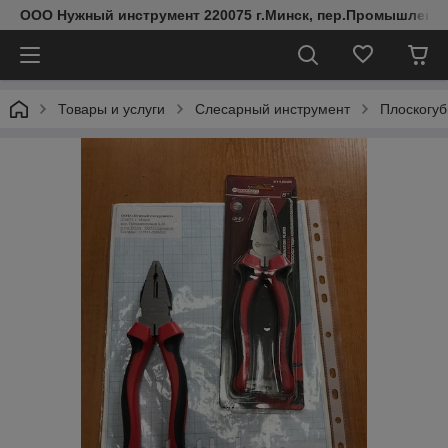
ООО Нужный инструмент 220075 г.Минск, пер.Промышленный 
Товары и услуги
Слесарный инструмент
Плоскогу