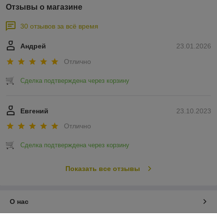
Отзывы о магазине
30 отзывов за всё время
Андрей
23.01.2026
Отлично
Сделка подтверждена через корзину
Евгений
23.10.2023
Отлично
Сделка подтверждена через корзину
Показать все отзывы
О нас