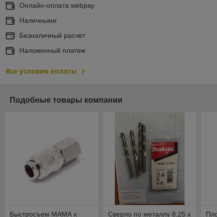
Онлайн-оплата webpay
Наличными
Безналичный расчет
Наложенный платеж
Все условия оплаты
Подобные товары компании
Быстросъем МАМА х
Сверло по металлу 8,25 х
Пл