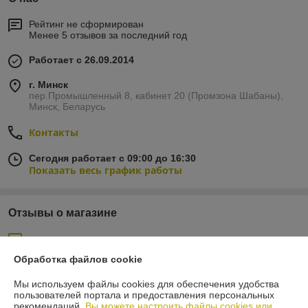
Рейтинг не сформирован
Менее 5 отзывов за последний год
Работает с 26.09.2014
г. Минск
пер.Промышленный 8, кабинет 20 (Промзона Шабаны),
Минск, Беларусь
Контакты
Сегодня работает с 09:00 до 16:30
Показать весь график работы
Отзывы о магазине
30 отзывов за всё время
Обработка файлов cookie
Андрей
23.01.2026
Мы используем файлы cookies для обеспечения удобства
Отлично
пользователей портала и предоставления персональных
рекомендаций.
Вы можете настроить файлы cookies или