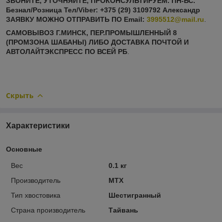
ЗВОНИТЕ, УТОЧНЯЙТЕ, ПРОКОНСУЛЬТИРУЕМ. ПН-ВС.
Безнал/Розница Тел/Viber: +375 (29) 3109792 Александр
ЗАЯВКУ МОЖНО ОТПРАВИТЬ ПО
Email:
3995512@mail.ru
.
САМОВЫВОЗ Г.МИНСК, ПЕР.ПРОМЫШЛЕННЫЙ 8
(ПРОМЗОНА ШАБАНЫ) ЛИБО ДОСТАВКА ПОЧТОЙ И
АВТОЛАЙТЭКСПРЕСС ПО ВСЕЙ РБ
.
Скрыть
Характеристики
Основные
Вес
0.1 кг
Производитель
MTX
Тип хвостовика
Шестигранный
Страна производитель
Тайвань