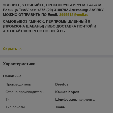
ЗВОНИТЕ, УТОЧНЯЙТЕ, ПРОКОНСУЛЬТИРУЕМ. Безнал/
Розница Тел/Viber: +375 (29) 3109792 Александр ЗАЯВКУ
МОЖНО ОТПРАВИТЬ ПО
Email:
3995512@mail.ru
.
САМОВЫВОЗ Г.МИНСК, ПЕР.ПРОМЫШЛЕННЫЙ 8
(ПРОМЗОНА ШАБАНЫ) ЛИБО ДОСТАВКА ПОЧТОЙ И
АВТОЛАЙТЭКСПРЕСС ПО ВСЕЙ РБ
.
Скрыть
Характеристики
Основные
Производитель
Deerfos
Страна производитель
Южная Корея
Тип
Шлифовальная лента
Тип основы
Ткань