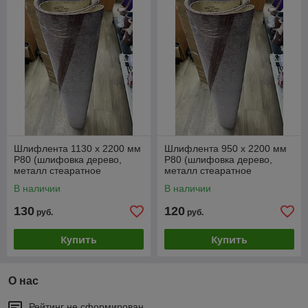
Шлифлента 1130 х 2200 мм
Шлифлента 950 х 2200 мм
Р80 (шлифовка дерево,
Р80 (шлифовка дерево,
металл стеаратное
металл стеаратное
покрытие) код 1.17438
покрытие) код 1.17437
В наличии
В наличии
130
120
руб.
руб.
Купить
Купить
О нас
Рейтинг не сформирован