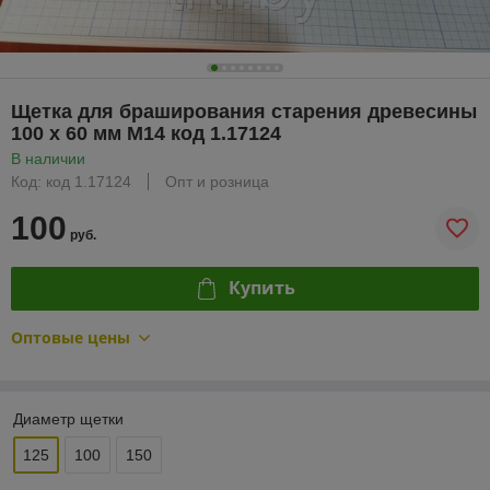
Щетка для браширования старения древесины
100 х 60 мм М14 код 1.17124
В наличии
Код: код 1.17124
Опт и розница
100
руб.
Купить
Оптовые цены
Диаметр щетки
125
100
150