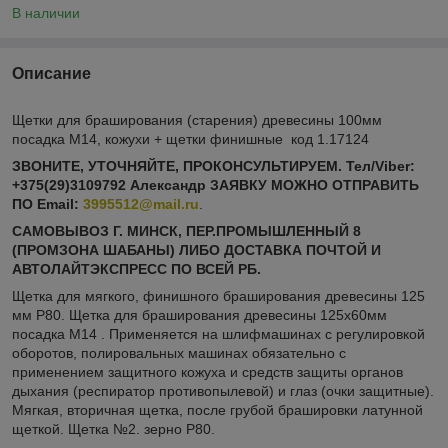
В наличии
Описание
Щетки для браширования (старения) древесины 100мм
посадка М14, кожухи + щетки финишные код 1.17124
ЗВОНИТЕ, УТОЧНЯЙТЕ, ПРОКОНСУЛЬТИРУЕМ. Тел/Viber:
+375(29)3109792 Александр ЗАЯВКУ МОЖНО ОТПРАВИТЬ
ПО Email:
3995512@mail.ru
.
САМОВЫВОЗ Г. МИНСК, ПЕР.ПРОМЫШЛЕННЫЙ 8
(ПРОМЗОНА ШАБАНЫ) ЛИБО ДОСТАВКА ПОЧТОЙ И
АВТОЛАЙТЭКСПРЕСС ПО ВСЕЙ РБ.
Щетка для мягкого, финишного браширования древесины 125
мм Р80. Щетка для браширования древесины 125х60мм
посадка М14 . Применяется на шлифмашинах с регулировкой
оборотов, полировальных машинах обязательно с
применением защитного кожуха и средств защиты органов
дыхания (респиратор противопылевой) и глаз (очки защитные).
Мягкая, вторичная щетка, после грубой брашировки латунной
щеткой. Щетка №2. зерно Р80.