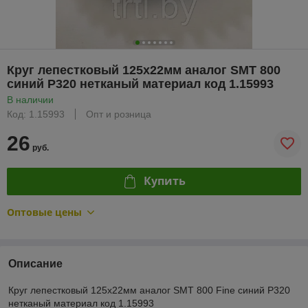
Круг лепестковый 125х22мм аналог SMT 800
синий Р320 нетканый материал код 1.15993
В наличии
Код: 1.15993
Опт и розница
26
руб.
Купить
Оптовые цены
Описание
Круг лепестковый 125х22мм аналог SMT 800 Fine синий Р320
нетканый материал код 1.15993