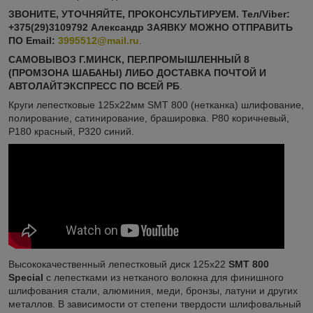
ЗВОНИТЕ, УТОЧНЯЙТЕ, ПРОКОНСУЛЬТИРУЕМ. Тел/Viber:
+375(29)3109792 Александр ЗАЯВКУ МОЖНО ОТПРАВИТЬ
ПО
Email:
3995512@mail.ru
.
САМОВЫВОЗ Г.МИНСК, ПЕР.ПРОМЫШЛЕННЫЙ 8
(ПРОМЗОНА ШАБАНЫ) ЛИБО ДОСТАВКА ПОЧТОЙ И
АВТОЛАЙТЭКСПРЕСС ПО ВСЕЙ РБ
.
Круги лепестковые 125х22мм SMT 800 (нетканка) шлифование,
полирование, сатинирование, брашировка. Р80 коричневый,
Р180 красный, Р320 синий.
Высококачественный лепестковый диск 125х22
SMT 800
Special
с лепестками из нетканого волокна для финишного
шлифования стали, алюминия, меди, бронзы, латуни и других
металлов. В зависимости от степени твердости шлифовальный