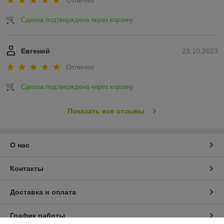
Отлично
Сделка подтверждена через корзину
Евгений
23.10.2023
Отлично
Сделка подтверждена через корзину
Показать все отзывы
О нас
Контакты
Доставка и оплата
График работы