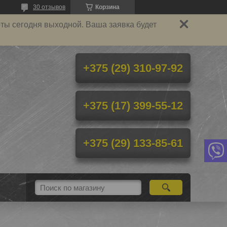
30 отзывов
Корзина
ты сегодня выходной. Ваша заявка будет
+375 (29) 310-97-92
+375 (17) 399-55-12
+375 (29) 133-85-61