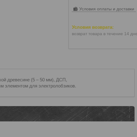
Условия оплаты и доставки
возврат товара в течение 14 дн
й древесине (5 – 50 мм), ДСП,
м элементом для электролобзиков.