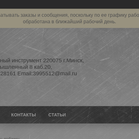
атывать заказы и сообщения, поскольку по ее графику рабо
обработана в ближайший рабочий день.
ый инструмент 220075 г.Минск,
ышленный 8 каб.20,
28161 Email:3995512@mail.ru
КОНТАКТЫ
СТАТЬИ
у лобзику