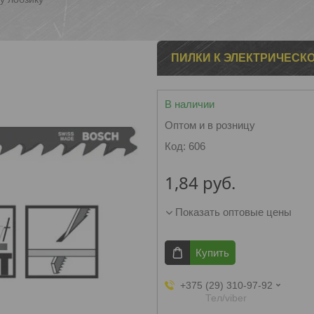
ПИЛКИ К ЭЛЕКТРИЧЕСК
В наличии
Оптом и в розницу
Код:
606
1,84
руб.
Показать оптовые цены
Купить
+375 (29) 310-97-92
Тел/viber