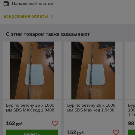
Наложенный платеж
Все условия оплаты
С этим товаром также заказывают
Бур по бетону 26 x 1000
Бур по бетону 26 х 1000
Бур
мм SDS MAX код 1.9408
мм SDS Max код 1.9408
100
1.1
162
98
руб.
162
руб.
Купить