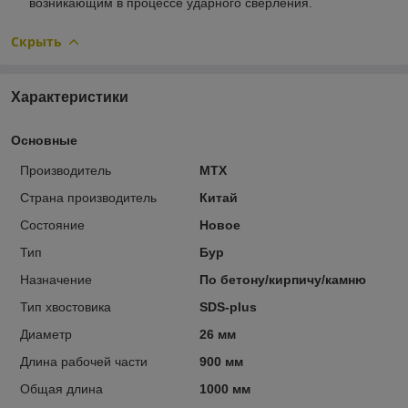
возникающим в процессе ударного сверления.
Скрыть
Характеристики
Основные
Производитель
MTX
Страна производитель
Китай
Состояние
Новое
Тип
Бур
Назначение
По бетону/кирпичу/камню
Тип хвостовика
SDS-plus
Диаметр
26 мм
Длина рабочей части
900 мм
Общая длина
1000 мм