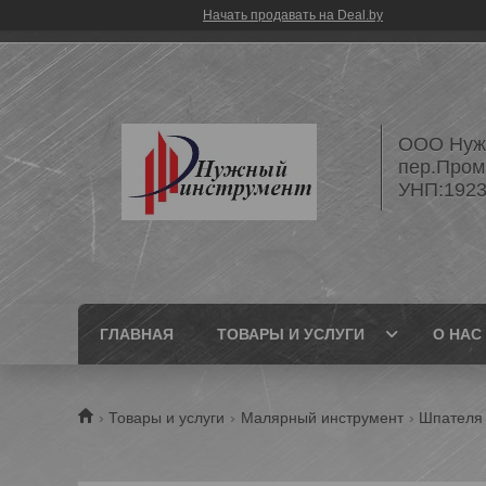
Начать продавать на Deal.by
ООО Нужн
пер.Пром
УНП:1923
ГЛАВНАЯ
ТОВАРЫ И УСЛУГИ
О НАС
Товары и услуги
Малярный инструмент
Шпателя