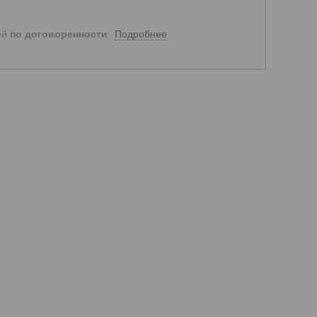
Подробнее
ей
по договоренности