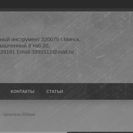
ый инструмент 220075 г.Минск,
ышленный 8 каб.20,
28161 Email:3995512@mail.ru
КОНТАКТЫ
СТАТЬИ
Шпатель 600мм