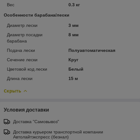
Вес
0.3 кг
Особенности барабана/лески
Диаметр лески
3 мм
Диаметр посадки
8 мм
барабана
Подача лески
Полуавтоматическая
Сечение лески
Круг
Цветовой код лески
Белый
Длина лески
15 м
Скрыть
Условия доставки
Доставка "Самовывоз"
Доставка курьером транспортной компании
Автолайтэкспресс (безнал)