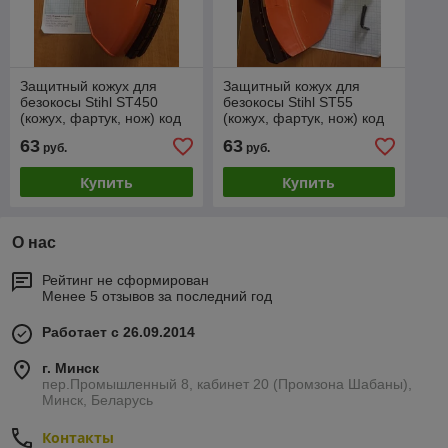
Защитный кожух для
Защитный кожух для
безокосы Stihl ST450
безокосы Stihl ST55
(кожух, фартук, нож) код
(кожух, фартук, нож) код
1.17412
1.17403
63
63
руб.
руб.
Купить
Купить
О нас
Рейтинг не сформирован
Менее 5 отзывов за последний год
Работает с 26.09.2014
г. Минск
пер.Промышленный 8, кабинет 20 (Промзона Шабаны),
Минск, Беларусь
Контакты