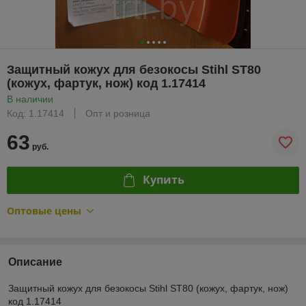
Защитный кожух для безокосы Stihl ST80
(кожух, фартук, нож) код 1.17414
В наличии
Код: 1.17414
Опт и розница
63
руб.
Купить
Оптовые цены
Описание
Защитный кожух для безокосы Stihl ST80 (кожух, фартук, нож)
код 1.17414