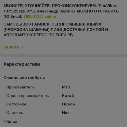
ЗВОНИТЕ, УТОЧНЯЙТЕ, ПРОКОНСУЛЬТИРУЕМ. Тел/Viber:
+375(29)3109792 Александр ЗАЯВКУ МОЖНО ОТПРАВИТЬ
ПО
Email:
3995512@mail.ru
.
САМОВЫВОЗ Г.МИНСК, ПЕР.ПРОМЫШЛЕННЫЙ 8
(ПРОМЗОНА ШАБАНЫ) ЛИБО ДОСТАВКА ПОЧТОЙ И
АВТОЛАЙТЭКСПРЕСС ПО ВСЕЙ РБ.
Скрыть
Характеристики
Основные атрибуты
Производитель
MTX
Страна производитель
Китай
Состояние
Новое
Оригинал
Нет
Общие