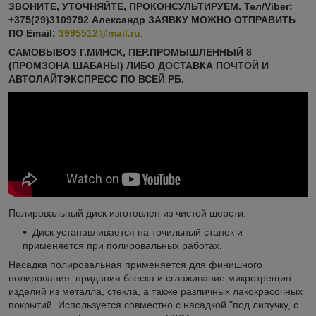
ЗВОНИТЕ, УТОЧНЯЙТЕ, ПРОКОНСУЛЬТИРУЕМ. Тел/Viber:
+375(29)3109792 Александр ЗАЯВКУ МОЖНО ОТПРАВИТЬ
ПО
Email:
3995512@mail.ru
.
САМОВЫВОЗ Г.МИНСК, ПЕР.ПРОМЫШЛЕННЫЙ 8
(ПРОМЗОНА ШАБАНЫ) ЛИБО ДОСТАВКА ПОЧТОЙ И
АВТОЛАЙТЭКСПРЕСС ПО ВСЕЙ РБ.
Полировальный диск изготовлен из чистой шерсти.
Диск устанавливается на точильный станок и
применяется при полировальных работах.
Насадка полировальная применяется для финишного
полирования. придания блеска и сглаживание микротрещин
изделий из металла, стекла, а также различных лакокрасочных
покрытий. Используется совместно с насадкой "под липучку, с