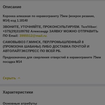
Описание
Коронка алмазная по керамограниту 75мм (мокрое резание,
М14) код 1.18140
ЗВОНИТЕ, УТОЧНЯЙТЕ, ПРОКОНСУЛЬТИРУЕМ. Тел/Viber:
+375(29)3109792 Александр ЗАЯВКУ МОЖНО ОТПРАВИТЬ
ПО
Email:
3995512@mail.ru
.
САМОВЫВОЗ Г.МИНСК, ПЕР.ПРОМЫШЛЕННЫЙ 8
(ПРОМЗОНА ШАБАНЫ) ЛИБО ДОСТАВКА ПОЧТОЙ И
АВТОЛАЙТЭКСПРЕСС ПО ВСЕЙ РБ.
Предназначена для сверления отверстий в керамограните 75мм
посадка М14
Скрыть
Характеристики
Основные атрибуты