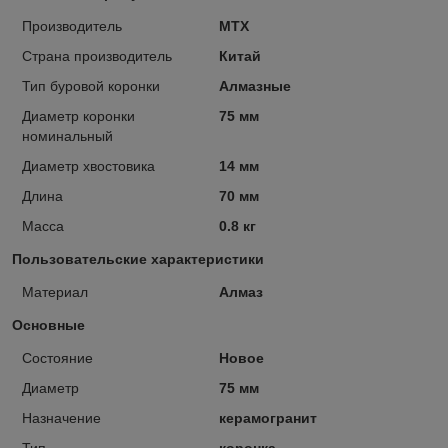
Производитель
MTX
Страна производитель
Китай
Тип буровой коронки
Алмазные
Диаметр коронки
75 мм
номинальный
Диаметр хвостовика
14 мм
Длина
70 мм
Масса
0.8 кг
Пользовательские характеристики
Материал
Алмаз
Основные
Состояние
Новое
Диаметр
75 мм
Назначение
керамогранит
Тип
коронка