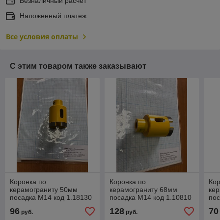
Безналичный расчет
Наложенный платеж
Все условия оплаты
С этим товаром также заказывают
Коронка по
Коронка по
Кор
керамограниту 50мм
керамограниту 68мм
кер
посадка М14 код 1.18130
посадка М14 код 1.10810
пос
96
128
70
руб.
руб.