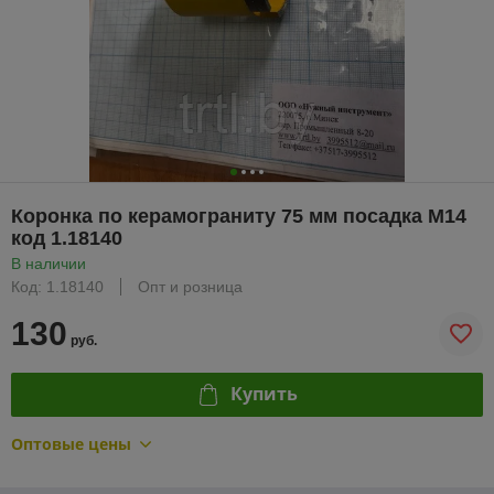
Коронка по керамограниту 75 мм посадка М14
код 1.18140
В наличии
Код: 1.18140
Опт и розница
130
руб.
Купить
Оптовые цены