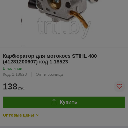
Карбюратор для мотокосs STIHL 480
(41281200607) код 1.18523
В наличии
Код: 1.18523
Опт и розница
138
руб.
Купить
Оптовые цены