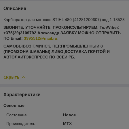
Описание
Карбюратор для мотокос STIHL 480 (41281200607) код 1.18523
ЗВОНИТЕ, УТОЧНЯЙТЕ, ПРОКОНСУЛЬТИРУЕМ. Тел/Viber:
+375(29)3109792 Александр ЗАЯВКУ МОЖНО ОТПРАВИТЬ
ПО
Email:
3995512@mail.ru
.
САМОВЫВОЗ Г.МИНСК, ПЕР.ПРОМЫШЛЕННЫЙ 8
(ПРОМЗОНА ШАБАНЫ) ЛИБО ДОСТАВКА ПОЧТОЙ И
АВТОЛАЙТЭКСПРЕСС ПО ВСЕЙ РБ.
Скрыть
Характеристики
Основные
Состояние
Новое
Производитель
MTX