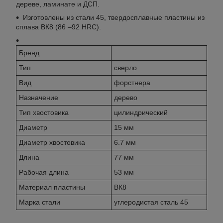
дереве, ламинате и ДСП.
Изготовлены из стали 45, твердосплавные пластины из
сплава ВК8 (86 –92 HRC).
Бренд
Тип
сверло
Вид
форстнера
Назначение
дерево
Тип хвостовика
цилиндрический
Диаметр
15 мм
Диаметр хвостовика
6.7 мм
Длина
77 мм
Рабочая длина
53 мм
Материал пластины
ВК8
Марка стали
углеродистая сталь 45