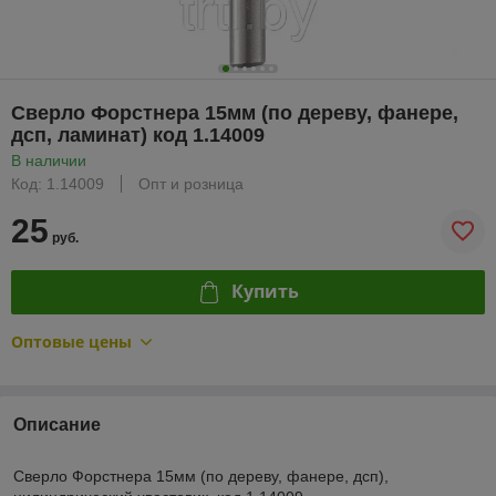
Сверло Форстнера 15мм (по дереву, фанере,
дсп, ламинат) код 1.14009
В наличии
Код: 1.14009
Опт и розница
25
руб.
Купить
Оптовые цены
Описание
Сверло Форстнера 15мм (по дереву, фанере, дсп),