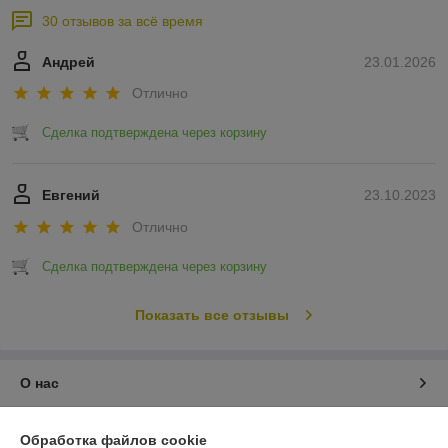
30 отзывов за всё время
Андрей
23.01.2026
Отлично
Сделка подтверждена через корзину
Евгений
23.10.2023
Отлично
Сделка подтверждена через корзину
Показать все отзывы
О нас
Контакты
Обработка файлов cookie