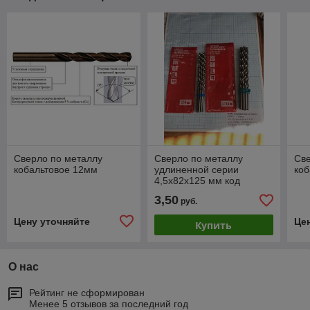
Сверло по металлу
Сверло по металлу
Све
кобальтовое 12мм
удлиненной серии
коб
4,5х82х125 мм код
1.18089
3,50
руб.
Цену уточняйте
Це
Купить
О нас
Рейтинг не сформирован
Менее 5 отзывов за последний год